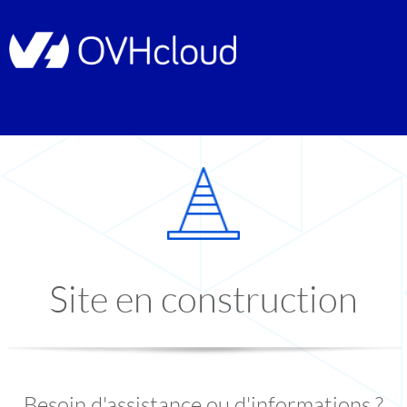
Site en construction
Besoin d'assistance ou d'informations ?